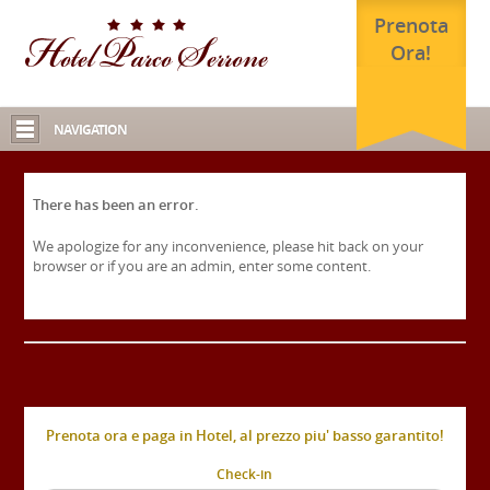
Prenota
Ora!
NAVIGATION
There has been an error.
We apologize for any inconvenience, please hit back on your
browser or if you are an admin, enter some content.
Prenota ora e paga in Hotel, al prezzo piu' basso garantito!
Check-in