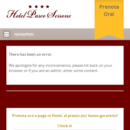
Prenota
Ora!
NAVIGATION
There has been an error.
We apologize for any inconvenience, please hit back on your
browser or if you are an admin, enter some content.
Prenota ora e paga in Hotel, al prezzo piu' basso garantito!
Check-in