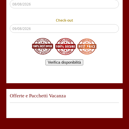
Check-out
Verifica disponibilità
Offerte e Pacchetti Vacanza