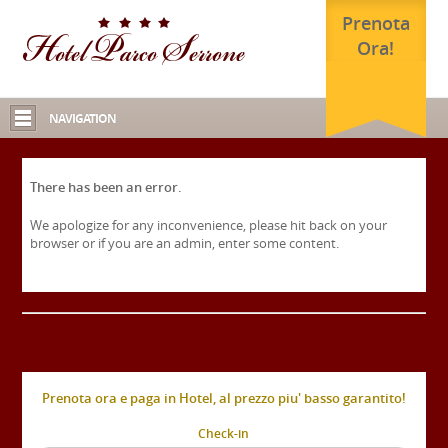
Prenota
Ora!
NAVIGATION
There has been an error.
We apologize for any inconvenience, please hit back on your
browser or if you are an admin, enter some content.
Prenota ora e paga in Hotel, al prezzo piu' basso garantito!
Check-in