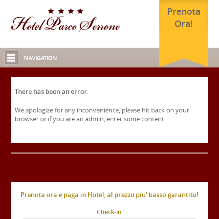
Prenota
Ora!
NAVIGATION
There has been an error.
We apologize for any inconvenience, please hit back on your
browser or if you are an admin, enter some content.
Prenota ora e paga in Hotel, al prezzo piu' basso garantito!
Check-in