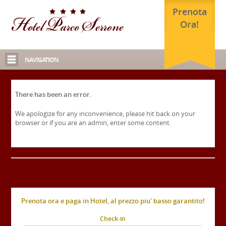
Prenota
Ora!
NAVIGATION
There has been an error.
We apologize for any inconvenience, please hit back on your
browser or if you are an admin, enter some content.
Prenota ora e paga in Hotel, al prezzo piu' basso garantito!
Check-in