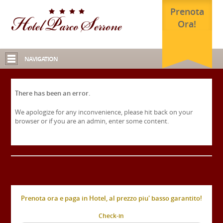
Prenota
Ora!
NAVIGATION
There has been an error.
We apologize for any inconvenience, please hit back on your
browser or if you are an admin, enter some content.
Prenota ora e paga in Hotel, al prezzo piu' basso garantito!
Check-in