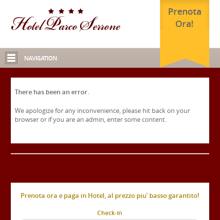
Prenota
Ora!
NAVIGATION
There has been an error.
We apologize for any inconvenience, please hit back on your
browser or if you are an admin, enter some content.
Prenota ora e paga in Hotel, al prezzo piu' basso garantito!
Check-in