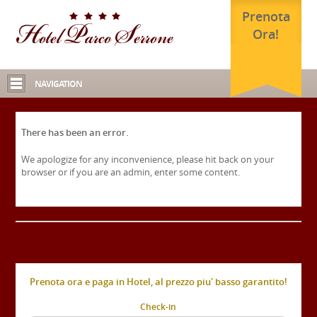
Prenota
Ora!
NAVIGATION
There has been an error.
We apologize for any inconvenience, please hit back on your
browser or if you are an admin, enter some content.
Prenota ora e paga in Hotel, al prezzo piu' basso garantito!
Check-in