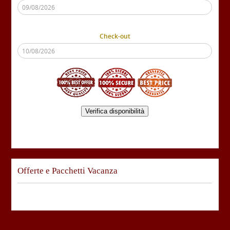
Check-out
Verifica disponibilità
Offerte e Pacchetti Vacanza