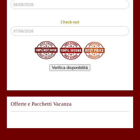
Check-out
Verifica disponibilità
Offerte e Pacchetti Vacanza