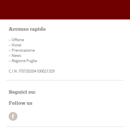
Accesso rapido
–
Offerte
–
Hotel
–
Prenotazione
–
News
–
Regione Puglia
C.I.N. IT072020A100021329
Seguici su:
Follow us