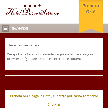
Prenota
Ora!
NAVIGATION
There has been an error.
We apologize for any inconvenience, please hit back on your
browser or if you are an admin, enter some content.
Prenota ora e paga in Hotel, al prezzo piu' basso garantito!
Check-in