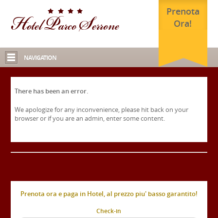
Prenota
Ora!
NAVIGATION
There has been an error.
We apologize for any inconvenience, please hit back on your
browser or if you are an admin, enter some content.
Prenota ora e paga in Hotel, al prezzo piu' basso garantito!
Check-in