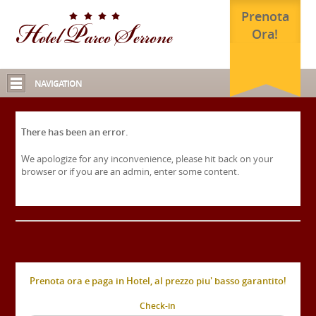
Prenota
Ora!
NAVIGATION
There has been an error.
We apologize for any inconvenience, please hit back on your
browser or if you are an admin, enter some content.
Prenota ora e paga in Hotel, al prezzo piu' basso garantito!
Check-in