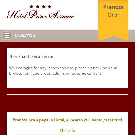
Prenota
Ora!
NAVIGATION
There has been an error.
We apologize for any inconvenience, please hit back on your
browser or if you are an admin, enter some content.
Prenota ora e paga in Hotel, al prezzo piu' basso garantito!
Check-in