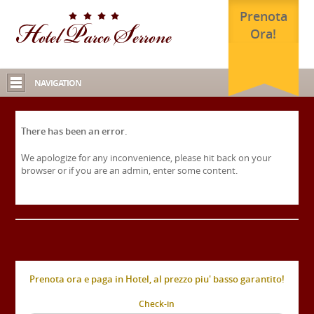
Prenota
Ora!
NAVIGATION
There has been an error.
We apologize for any inconvenience, please hit back on your
browser or if you are an admin, enter some content.
Prenota ora e paga in Hotel, al prezzo piu' basso garantito!
Check-in