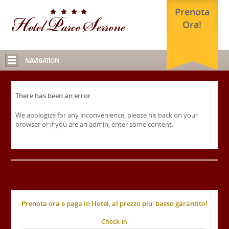
Prenota
Ora!
NAVIGATION
There has been an error.
We apologize for any inconvenience, please hit back on your
browser or if you are an admin, enter some content.
Prenota ora e paga in Hotel, al prezzo piu' basso garantito!
Check-in