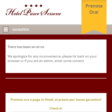
Prenota
Ora!
NAVIGATION
There has been an error.
We apologize for any inconvenience, please hit back on your
browser or if you are an admin, enter some content.
Prenota ora e paga in Hotel, al prezzo piu' basso garantito!
Check-in