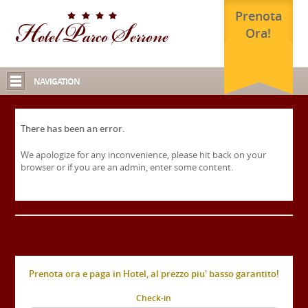
Prenota
Ora!
NAVIGATION
There has been an error.
We apologize for any inconvenience, please hit back on your
browser or if you are an admin, enter some content.
Prenota ora e paga in Hotel, al prezzo piu' basso garantito!
Check-in