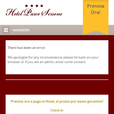
Prenota
Ora!
NAVIGATION
There has been an error.
We apologize for any inconvenience, please hit back on your
browser or if you are an admin, enter some content.
Prenota ora e paga in Hotel, al prezzo piu' basso garantito!
Check-in