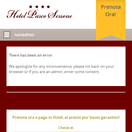
Prenota
Ora!
NAVIGATION
There has been an error.
We apologize for any inconvenience, please hit back on your
browser or if you are an admin, enter some content.
Prenota ora e paga in Hotel, al prezzo piu' basso garantito!
Check-in