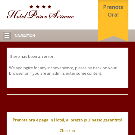
Prenota
Ora!
NAVIGATION
There has been an error.
We apologize for any inconvenience, please hit back on your
browser or if you are an admin, enter some content.
Prenota ora e paga in Hotel, al prezzo piu' basso garantito!
Check-in