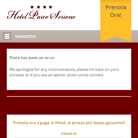
Prenota
Ora!
NAVIGATION
There has been an error.
We apologize for any inconvenience, please hit back on your
browser or if you are an admin, enter some content.
Prenota ora e paga in Hotel, al prezzo piu' basso garantito!
Check-in