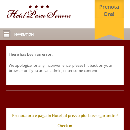
Prenota
Ora!
NAVIGATION
There has been an error.
We apologize for any inconvenience, please hit back on your
browser or if you are an admin, enter some content.
Prenota ora e paga in Hotel, al prezzo piu' basso garantito!
Check-in