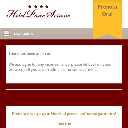
Prenota
Ora!
NAVIGATION
There has been an error.
We apologize for any inconvenience, please hit back on your
browser or if you are an admin, enter some content.
Prenota ora e paga in Hotel, al prezzo piu' basso garantito!
Check-in