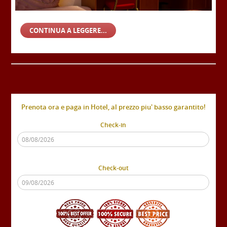
CONTINUA A LEGGERE...
Prenota ora e paga in Hotel, al prezzo piu' basso garantito!
Check-in
Check-out