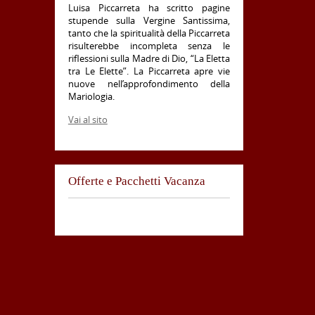
Luisa Piccarreta ha scritto pagine
stupende sulla Vergine Santissima,
tanto che la spiritualità della Piccarreta
risulterebbe incompleta senza le
riflessioni sulla Madre di Dio, “La Eletta
tra Le Elette”. La Piccarreta apre vie
nuove nell’approfondimento della
Mariologia.
Vai al sito
Offerte e Pacchetti Vacanza