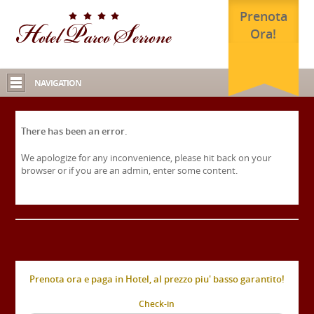
Prenota
Ora!
NAVIGATION
There has been an error.
We apologize for any inconvenience, please hit back on your
browser or if you are an admin, enter some content.
Prenota ora e paga in Hotel, al prezzo piu' basso garantito!
Check-in