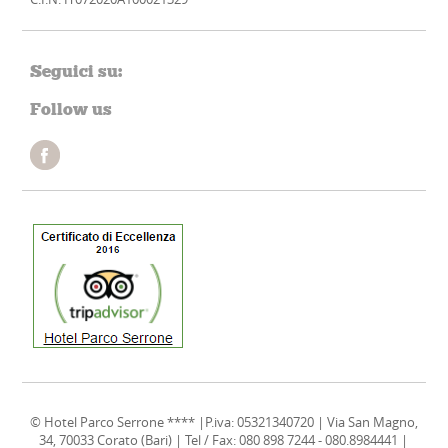
Seguici su:
Follow us
© Hotel Parco Serrone **** |P.iva: 05321340720 | Via San Magno,
34, 70033 Corato (Bari) | Tel / Fax: 080 898 7244 - 080.8984441 |