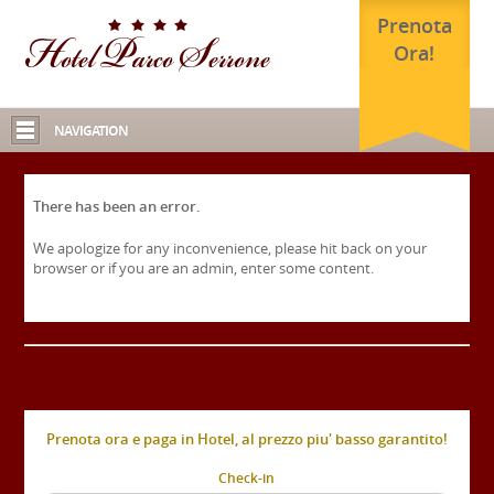
Prenota
Ora!
NAVIGATION
There has been an error.
We apologize for any inconvenience, please hit back on your
browser or if you are an admin, enter some content.
Prenota ora e paga in Hotel, al prezzo piu' basso garantito!
Check-in