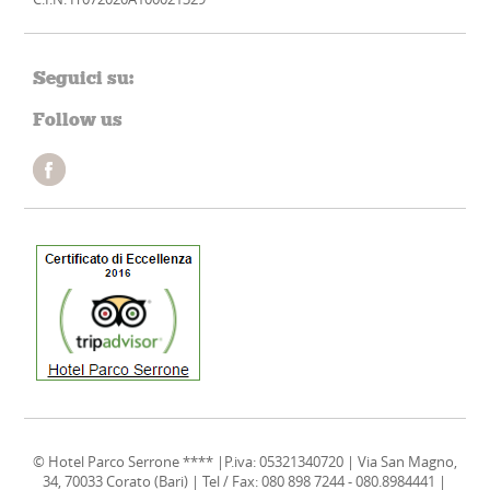
Seguici su:
Follow us
© Hotel Parco Serrone **** |P.iva: 05321340720 | Via San Magno,
34, 70033 Corato (Bari) | Tel / Fax: 080 898 7244 - 080.8984441 |