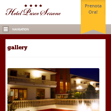
Prenota
Ora!
NAVIGATION
gallery