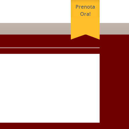
Prenota
Ora!