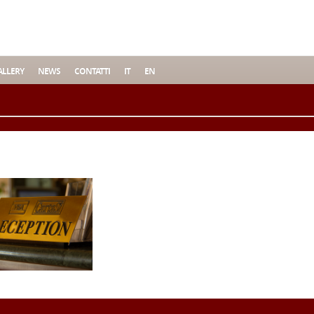
LLERY
NEWS
CONTATTI
IT
EN