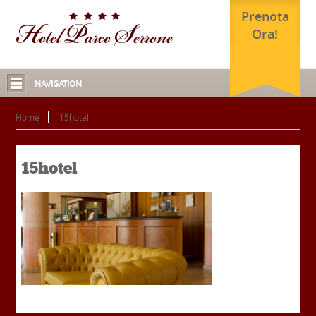
Prenota
Ora!
NAVIGATION
Home
15hotel
15hotel