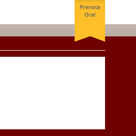
Prenota
Ora!