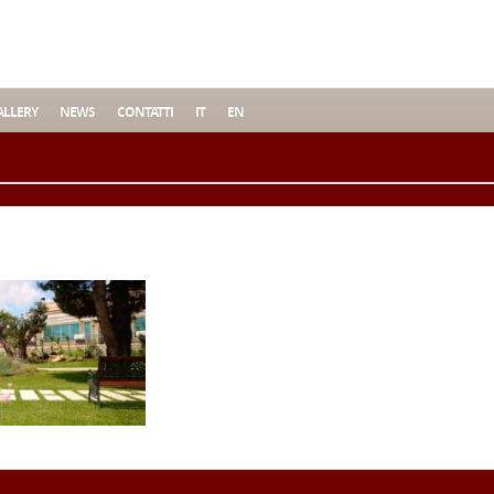
LLERY
NEWS
CONTATTI
IT
EN