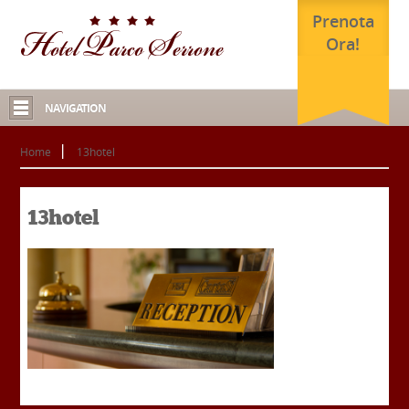
Prenota
Ora!
NAVIGATION
Home
13hotel
13hotel