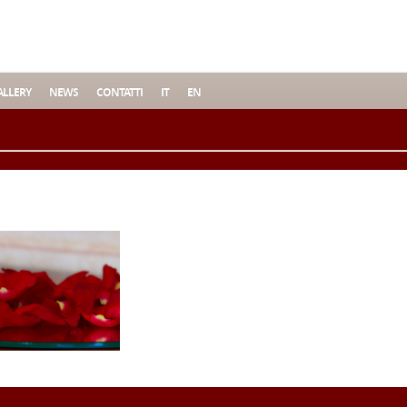
LLERY
NEWS
CONTATTI
IT
EN