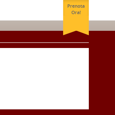
Prenota
Ora!