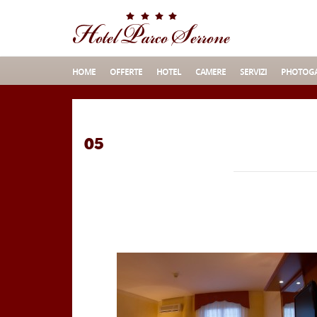
HOME
OFFERTE
HOTEL
CAMERE
SERVIZI
PHOTOGA
05