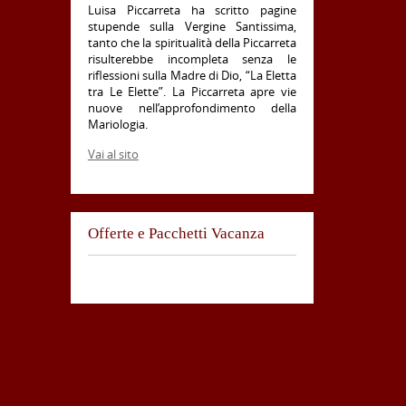
Luisa Piccarreta ha scritto pagine
stupende sulla Vergine Santissima,
tanto che la spiritualità della Piccarreta
risulterebbe incompleta senza le
riflessioni sulla Madre di Dio, “La Eletta
tra Le Elette”. La Piccarreta apre vie
nuove nell’approfondimento della
Mariologia.
Vai al sito
Offerte e Pacchetti Vacanza