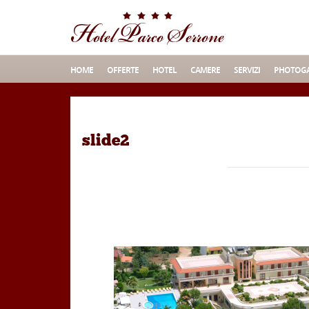
HOME
OFFERTE
HOTEL
CAMERE
SERVIZI
PHOTOGA
slide2