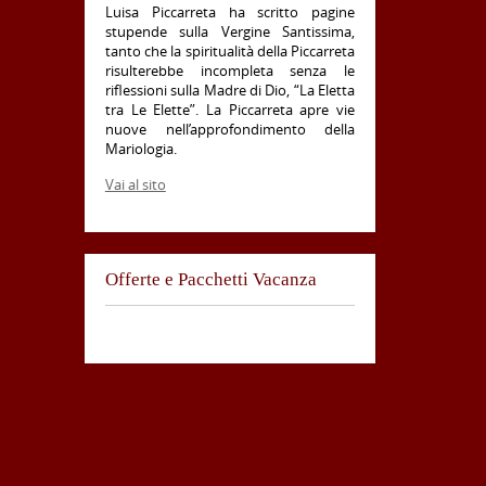
Luisa Piccarreta ha scritto pagine
stupende sulla Vergine Santissima,
tanto che la spiritualità della Piccarreta
risulterebbe incompleta senza le
riflessioni sulla Madre di Dio, “La Eletta
tra Le Elette”. La Piccarreta apre vie
nuove nell’approfondimento della
Mariologia.
Vai al sito
Offerte e Pacchetti Vacanza