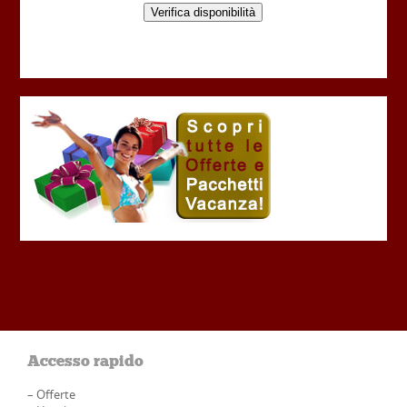
Verifica disponibilità
Accesso rapido
–
Offerte