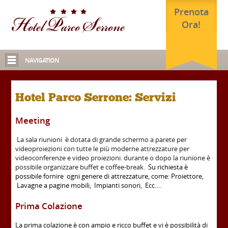
Prenota
Ora!
NAVIGATION
Hotel Parco Serrone: Servizi
Meeting
La sala riunioni è dotata di grande schermo a parete per
videoproiezioni con tutte le più moderne attrezzature per
videoconferenze e video proiezioni. durante o dopo la riunione è
possibile organizzare buffet e coffee-break.
Su richiesta è
possibile fornire ogni genere di attrezzature, come: Proiettore,
Lavagne a pagine mobili, Impianti sonori, Ecc…
.
Prima Colazione
La prima colazione è con ampio e ricco buffet e vi è possibilità di