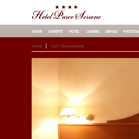
HOME
OFFERTE
HOTEL
CAMERE
SERVIZI
PHOTOGA
Home
Cam. Matrimoniale