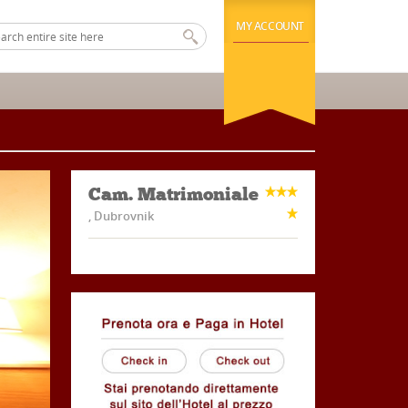
MY ACCOUNT
Cam. Matrimoniale
, Dubrovnik